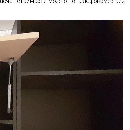
расчет стоимости можно по телефонам: 8-922-