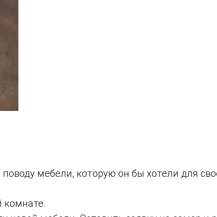
о поводу мебели, которую он бы хотели для св
й комнате.