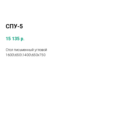
СПУ-5
15 135
р.
Стол письменный угловой
1600\650\1400\650х750