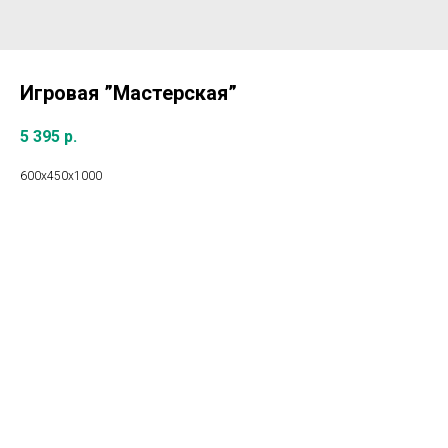
Игровая ”Мастерская”
5 395
р.
600х450х1000