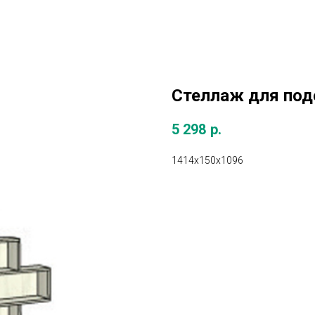
Стеллаж для под
5 298
р.
1414х150х1096