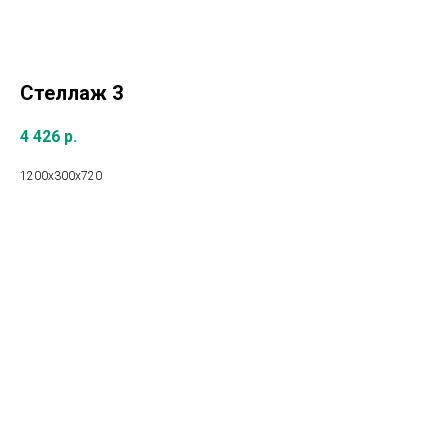
Стеллаж 3
4 426
р.
1200х300х720